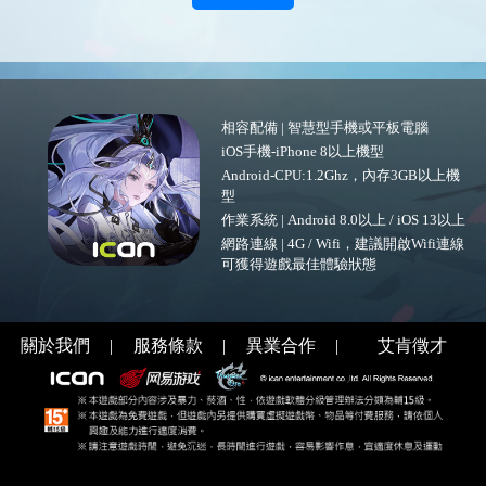
相容配備 | 智慧型手機或平板電腦
iOS手機-iPhone 8以上機型
Android-CPU:1.2Ghz，內存3GB以上機
型
作業系統 | Android 8.0以上 / iOS 13以上
網路連線 | 4G / Wifi，建議開啟Wifi連線
可獲得遊戲最佳體驗狀態
關於我們
|
服務條款
|
異業合作
|
艾肯徵才