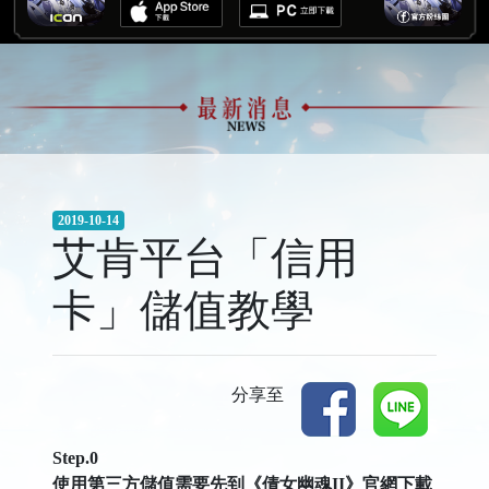
2019-10-14
艾肯平台「信用
卡」儲值教學
分享至
Step.0
使用第三方儲值需要先到《倩女幽魂II》官網下載