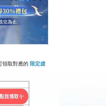
可領取對應的
限定虛