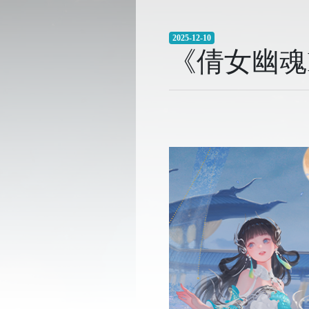
2025-12-10
《倩女幽魂I