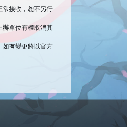
正常接收，恕不另行
主辦單位有權取消其
，如有變更將以官方