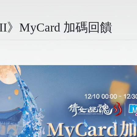
I》MyCard 加碼回饋