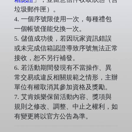
垃圾郵件匣）。
4. 一個序號限使用一次，每種禮包
一個帳號僅能兌換一次。
5. 儲值成功後，若因玩家資訊錯誤
或未完成信箱認證導致序號無法正常
接收，恕不另行補發。
6. 若活動期間發現有不當操作、異
常交易或違反相關規範之情形，主辦
單位有權取消其參加資格及獎勵。
7. 艾肯娛樂保留活動內容、獎項與
規則之修改、調整、中止之權利，如
有變更將以官方公告為準。