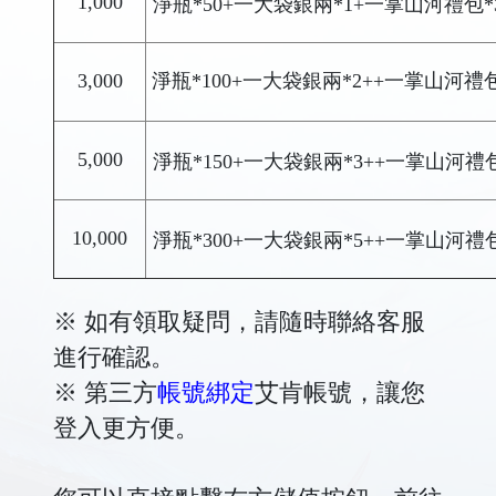
1,000
淨瓶*50+一大袋銀兩*1+一掌山河禮包*
3,000
淨瓶*100+一大袋銀兩*2++一掌山河禮包
5,000
淨瓶*150+一大袋銀兩*3++一掌山河禮包
10,000
淨瓶*300+一大袋銀兩*5++一掌山河禮包
※ 如有領取疑問，請隨時聯絡客服
進行確認。
※ 第三方
帳號綁定
艾肯帳號，讓您
登入更方便。